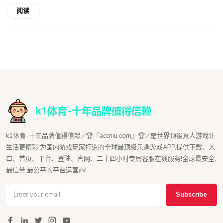
阅读
k1体育-十年品牌值得信赖✅🏆『accniu.com』🏆✅是世界顶级真人游戏让
生活更精彩!为国内游戏玩家打造的全球最顶级乐趣游戏APP,提供下载、入
口、首页、平台、登陆、官网、二十四小时专属客服在线服务!全球最安全,
最信誉,最公平的平台运营商!
Subscribe