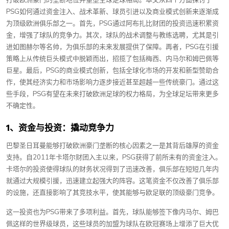
打破欧洲豪门的垄断地位并重塑全球足球格局。本文从四个方面探讨了
PSG如何通过资金注入、战术革新、球员引进以及商业模式创新来逐渐成
为顶级欧洲俱乐部之一。首先，PSG通过阿布扎比财团的投资迅速积累资
金，增强了球队的竞争力。其次，球队的战术调整与教练选聘，尤其是引
进如图赫尔等名帅，为俱乐部的未来发展提供了保障。再者，PSG在引援
策略上从传统巨头模式中脱颖而出，招揽了包括梅西、内马尔和姆巴佩等
巨星。最后，PSG的商业模式创新，包括全球化市场的开发和新型赞助合
作，使其经济实力和市场影响力逐步接近甚至超越一些传统豪门。通过这
些手段，PSG有望在未来打破欧洲足球的权力格局，为全球足坛带来更多
不确定性。
1、资金与投资：撬动竞争力
巴黎圣日耳曼能够打破欧洲豪门垄断的核心因素之一是其背后雄厚的资金
支持。自2011年卡塔尔财团入主以来，PSG获得了前所未有的资金注入。
卡塔尔的投资使得球队的财务状况得到了迅速改善，俱乐部在短短几年内
就通过大规模引援，迅速建立起强大的阵容。这笔资金不仅改善了俱乐部
的设施，还直接影响了其竞技水平，使其能够与欧足联的顶级豪门竞争。
这一投资也为PSG带来了多项利益。首先，球队能够签下像内马尔、姆巴
佩这样的世界级球员，这些球员的加盟为球队在欧冠赛场上增添了巨大优