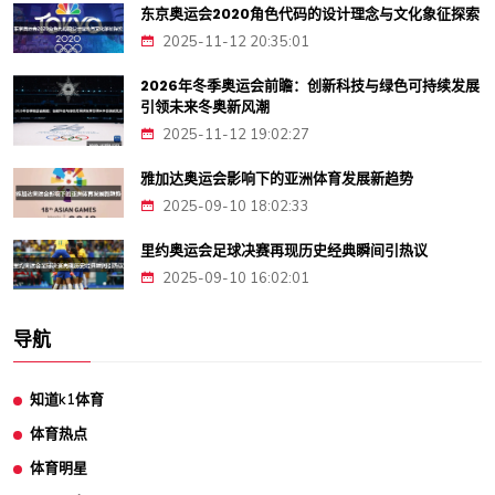
东京奥运会2020角色代码的设计理念与文化象征探索
2025-11-12 20:35:01
2026年冬季奥运会前瞻：创新科技与绿色可持续发展
引领未来冬奥新风潮
2025-11-12 19:02:27
雅加达奥运会影响下的亚洲体育发展新趋势
2025-09-10 18:02:33
里约奥运会足球决赛再现历史经典瞬间引热议
2025-09-10 16:02:01
导航
知道k1体育
体育热点
体育明星