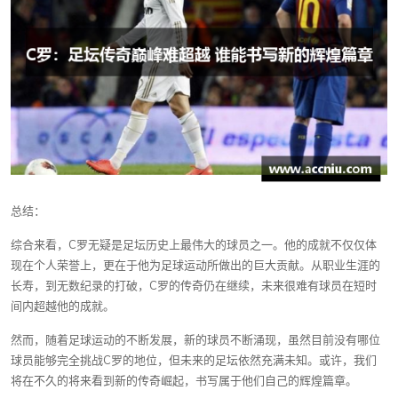
总结：
综合来看，C罗无疑是足坛历史上最伟大的球员之一。他的成就不仅仅体
现在个人荣誉上，更在于他为足球运动所做出的巨大贡献。从职业生涯的
长寿，到无数纪录的打破，C罗的传奇仍在继续，未来很难有球员在短时
间内超越他的成就。
然而，随着足球运动的不断发展，新的球员不断涌现，虽然目前没有哪位
球员能够完全挑战C罗的地位，但未来的足坛依然充满未知。或许，我们
将在不久的将来看到新的传奇崛起，书写属于他们自己的辉煌篇章。