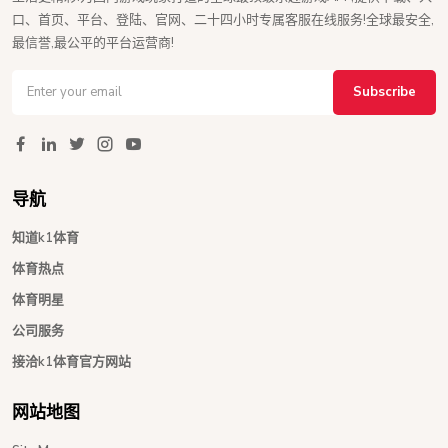
口、首页、平台、登陆、官网、二十四小时专属客服在线服务!全球最安全,
最信誉,最公平的平台运营商!
Subscribe
导航
知道k1体育
体育热点
体育明星
公司服务
接洽k1体育官方网站
网站地图