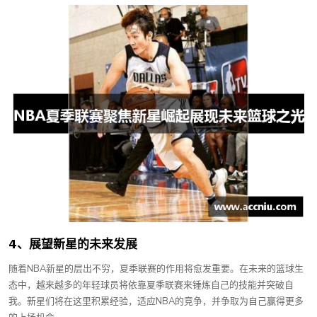
4、展望新星的未来发展
随着NBA新星的层出不穷，夏季联赛的作用将愈发重要。在未来的篮球生
态中，越来越多的年轻球员将依靠夏季联赛来锤炼自己的技能并突破自
我。新星们将在这里积累经验，适应NBA的竞争，并争取为自己赢得更多