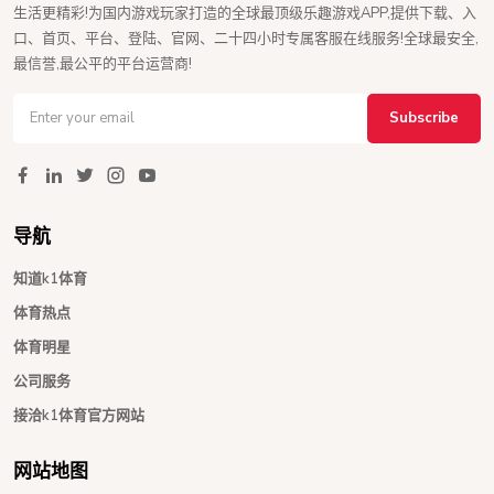
生活更精彩!为国内游戏玩家打造的全球最顶级乐趣游戏APP,提供下载、入
口、首页、平台、登陆、官网、二十四小时专属客服在线服务!全球最安全,
最信誉,最公平的平台运营商!
Subscribe
导航
知道k1体育
体育热点
体育明星
公司服务
接洽k1体育官方网站
网站地图