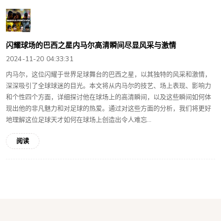
闪耀球场的巴西之星内马尔高清瞬间尽显风采与激情
2024-11-20 04:33:31
内马尔，这位闪耀于世界足球舞台的巴西之星，以其独特的风采和激情，
深深吸引了全球球迷的目光。本文将从内马尔的技艺、场上表现、影响力
和个性四个方面，详细探讨他在球场上的高清瞬间，以及这些瞬间如何体
现出他的非凡魅力和对足球的热爱。通过对这些方面的分析，我们将更好
地理解这位足球天才如何在球场上创造出令人难忘...
阅读