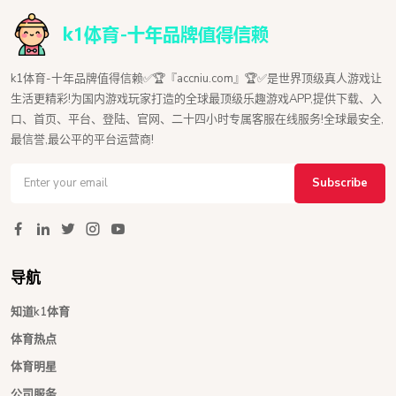
k1体育-十年品牌值得信赖✅🏆『accniu.com』🏆✅是世界顶级真人游戏让
生活更精彩!为国内游戏玩家打造的全球最顶级乐趣游戏APP,提供下载、入
口、首页、平台、登陆、官网、二十四小时专属客服在线服务!全球最安全,
最信誉,最公平的平台运营商!
Subscribe
导航
知道k1体育
体育热点
体育明星
公司服务