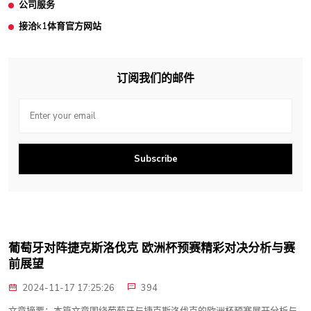
公司服务
接洽k1体育官方网站
订阅我们的邮件
Subscribe
葡萄牙对阵捷克斯洛伐克 欧洲杯预赛精彩对决分析与赛
前展望
2024-11-17 17:25:26
394