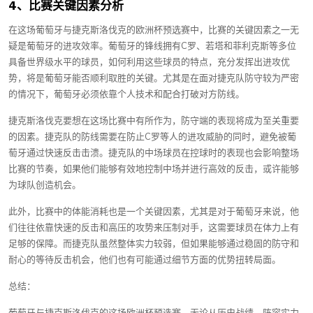
4、比赛关键因素分析
在这场葡萄牙与捷克斯洛伐克的欧洲杯预选赛中，比赛的关键因素之一无
疑是葡萄牙的进攻效率。葡萄牙的锋线拥有C罗、若塔和菲利克斯等多位
具备世界级水平的球员，如何利用这些球员的特点，充分发挥出进攻优
势，将是葡萄牙能否顺利取胜的关键。尤其是在面对捷克队防守较为严密
的情况下，葡萄牙必须依靠个人技术和配合打破对方防线。
捷克斯洛伐克要想在这场比赛中有所作为，防守端的表现将成为至关重要
的因素。捷克队的防线需要在防止C罗等人的进攻威胁的同时，避免被葡
萄牙通过快速反击击溃。捷克队的中场球员在控球时的表现也会影响整场
比赛的节奏，如果他们能够有效地控制中场并进行高效的反击，或许能够
为球队创造机会。
此外，比赛中的体能消耗也是一个关键因素，尤其是对于葡萄牙来说，他
们往往依靠快速的反击和高压的攻势来压制对手，这需要球员在体力上有
足够的保障。而捷克队虽然整体实力较弱，但如果能够通过稳固的防守和
耐心的等待反击机会，他们也有可能通过细节方面的优势扭转局面。
总结：