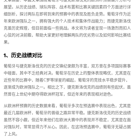
文章摘要：本篇文章围绕葡萄牙与捷克斯洛伐克的欧洲杯预赛展开分析与
展望。从历史战绩、球队阵容、战术布置和比赛关键因素四个方面进行详
细剖析，探讨两队在即将到来的预赛中的表现及胜负走势。葡萄牙作为近
年来欧洲强队之一，拥有强大的个人技术和集体作战能力；而捷克斯洛伐
克虽历史辉煌，但目前面临一些挑战。本文将为读者呈现一场激烈而扣人
心弦的对决前瞻，帮助大家更好地理解两队的优劣势以及如何影响比赛结
果。
1、历史战绩对比
葡萄牙与捷克斯洛伐克的历史交锋纪录颇为丰富，双方曾在多项国际赛事
中碰面，其中不乏经典对决。葡萄牙在历史上的整体表现略优，尤其是在
近些年的比赛中，随着C罗等球星的崛起，葡萄牙的竞技水平稳步提升，
逐渐成为欧洲强队之一。相比之下，捷克斯洛伐克的战绩则有些起伏，虽
然曾在上世纪中期夺得欧洲杯冠军，但近年来的表现相对逊色。
从欧洲杯预赛的历史数据来看，葡萄牙多次在预选赛中表现出色，尤其是
最近几届欧洲杯，葡萄牙的晋级之路异常平稳。捷克斯洛伐克的历史战绩
虽然不容小觑，但近年来他们在欧洲大赛中的表现并不稳定，尤其是在面
对强队时，常常显得力不从心。因此，在这场预选赛中，葡萄牙无疑占据
了上风。