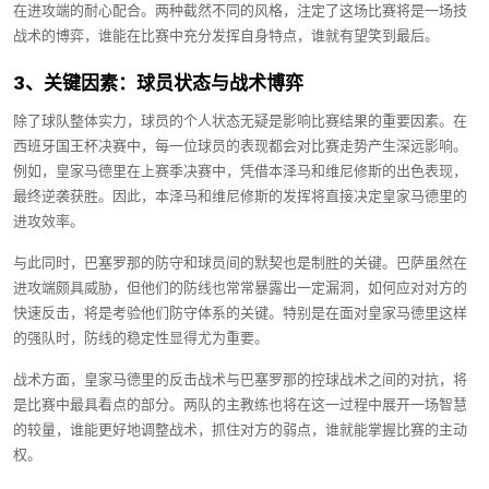
在进攻端的耐心配合。两种截然不同的风格，注定了这场比赛将是一场技
战术的博弈，谁能在比赛中充分发挥自身特点，谁就有望笑到最后。
3、关键因素：球员状态与战术博弈
除了球队整体实力，球员的个人状态无疑是影响比赛结果的重要因素。在
西班牙国王杯决赛中，每一位球员的表现都会对比赛走势产生深远影响。
例如，皇家马德里在上赛季决赛中，凭借本泽马和维尼修斯的出色表现，
最终逆袭获胜。因此，本泽马和维尼修斯的发挥将直接决定皇家马德里的
进攻效率。
与此同时，巴塞罗那的防守和球员间的默契也是制胜的关键。巴萨虽然在
进攻端颇具威胁，但他们的防线也常常暴露出一定漏洞，如何应对对方的
快速反击，将是考验他们防守体系的关键。特别是在面对皇家马德里这样
的强队时，防线的稳定性显得尤为重要。
战术方面，皇家马德里的反击战术与巴塞罗那的控球战术之间的对抗，将
是比赛中最具看点的部分。两队的主教练也将在这一过程中展开一场智慧
的较量，谁能更好地调整战术，抓住对方的弱点，谁就能掌握比赛的主动
权。