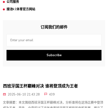
公司服务
接洽k1体育官方网站
订阅我们的邮件
Subscribe
西班牙国王杯巅峰对决 谁将登顶成为王者
2025-06-10 21:43:28
439
文章摘要：本文围绕西班牙国王杯巅峰对决，分析谁将在这场比赛中登顶