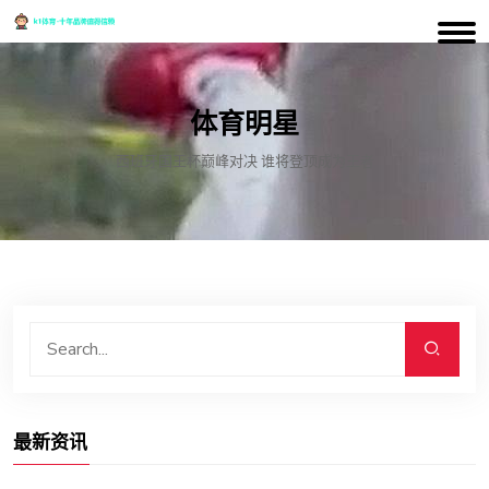
体育明星
西班牙国王杯巅峰对决 谁将登顶成为王者
最新资讯