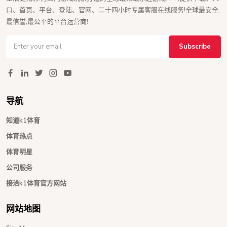
口、首页、平台、登陆、官网、二十四小时专属客服在线服务!全球最安全,
最信誉,最公平的平台运营商!
Subscribe
导航
知道k1体育
体育热点
体育明星
公司服务
接洽k1体育官方网站
网站地图