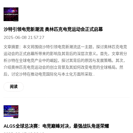
沙特引领电竞新潮流 奥林匹克电竞运动会正式启幕
2025-06-08 21:57:27
文章摘要：本文将围绕沙特引领电竞新潮流这一主题，探讨奥林匹克电竞
运动会的正式启幕所带来的影响及其背后的深层次意义。首先，文章将分
析沙特在全球电竞产业中的崛起，探讨其背后的原因与发展策略。其次，
介绍奥林匹克电竞运动会的创立背景及其如何改变电竞的全球格局。然
后，讨论沙特在推动电竞国际化与本土化方面所采取...
阅读
ALGS全球总决赛：电竞巅峰对决，最强战队角逐荣耀