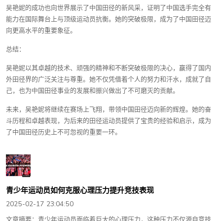
吴艳妮的成功也向世界展示了中国田径的新风采，证明了中国选手完全有
能力在国际舞台上与顶级运动员抗衡。她的突破极限，成为了中国田径迈
向更高水平的重要象征。
总结：
吴艳妮以其卓越的技术、顽强的精神和不断突破极限的决心，赢得了国内
外田径界的广泛关注与尊重。她不仅凭借着个人的努力和汗水，成就了自
己，也为中国田径事业的发展和振兴做出了不可磨灭的贡献。
未来，吴艳妮将继续在赛场上飞翔，带领中国田径迈向新的辉煌。她的奋
斗历程和卓越表现，为后来的田径运动员提供了宝贵的经验和启示，成为
了中国田径历史上不可忽视的重要一环。
青少年运动员如何克服心理压力提升竞技表现
2025-02-17 23:04:50
文章摘要：青少年运动员面临着巨大的心理压力，这种压力不仅源自竞技