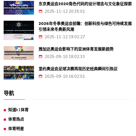
东京奥运会2020角色代码的设计理念与文化象征探索
2025-11-12 20:35:01
2026年冬季奥运会前瞻：创新科技与绿色可持续发展
引领未来冬奥新风潮
2025-11-12 19:02:27
雅加达奥运会影响下的亚洲体育发展新趋势
2025-09-10 18:02:33
里约奥运会足球决赛再现历史经典瞬间引热议
2025-09-10 16:02:01
导航
知道k1体育
体育热点
体育明星