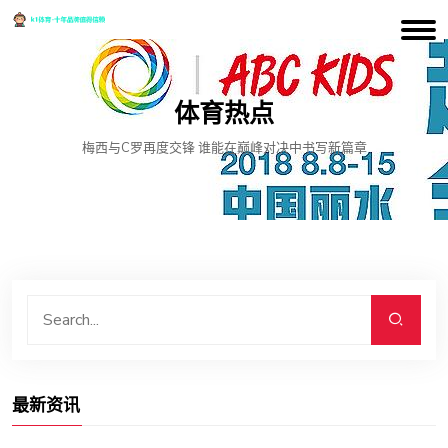
体育热点
梅西与C罗再度交锋 谁能在巅峰对决中书写新篇章
最新资讯