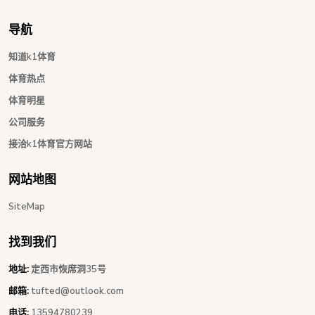
导航
知道k1体育
体育热点
体育明星
公司服务
接洽k1体育官方网站
网站地图
SiteMap
找到我们
地址:
定西市恢席洞35号
邮箱:
tufted@outlook.com
电话:
13594780239