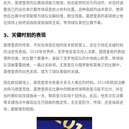
此外，莫德里奇的比赛阅读能力极强，他总能预判对方的动作，并及时调
整自己的站位来拦截传球或是抢占有利位置。这种高超的战术意识，使得
他在比赛中经常能够为球队化解险情，稳住场面。莫德里奇的高球商让他
在球场上始终如指挥家般指挥全局，带领球队掌控比赛节奏。
3、关键时刻的表现
莫德里奇的传奇，不仅仅体现在他的技术和智慧上，还在于他在关键时刻
的决定性表现。2018年世界杯，克罗地亚首次闯入决赛，莫德里奇的表现
堪称完美。他在整个赛事中，承担了克罗地亚队的中场核心职责，带领球
队突破重重困难，一路过关斩将。尤其是在与俄罗斯和英格兰的比赛中，
莫德里奇的出色发挥，成为了球队晋级的关键。
而在欧冠赛场上，莫德里奇也有着许多令人难忘的时刻。2014年欧冠决赛
对阵马德里竞技，莫德里奇在比赛中的精准传球帮助皇马扳平比分，并在
加时赛阶段完成致命一击，帮助皇马实现十冠伟业。此后，他多次在决赛
等关键场次中展现出无可挑剔的稳定性，无论是防守、传球，还是指挥进
攻，都能做到极致。