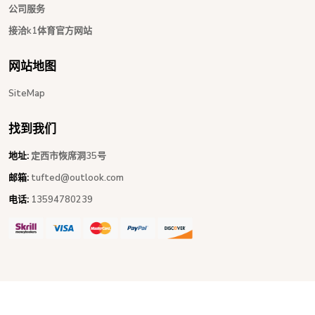
公司服务
接洽k1体育官方网站
网站地图
SiteMap
找到我们
地址:
定西市恢席洞35号
邮箱:
tufted@outlook.com
电话:
13594780239
Copyright © 2026 - All Rights Reserved
k1体育网页版
.