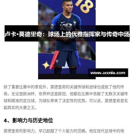
除了重要比赛中的表现外，莫德里奇的关键传球和进球也成就了他的传
奇。无论是欧洲杯、世界杯还是欧冠，他都在比赛中贡献了无数次关键传
球和精准的定位球，为球队带来了决定性的优势。可以说，莫德里奇是名
副其实的大赛之王。
4、影响力与历史地位
莫德里奇的影响力，早已超越了个人能力的范畴。他在现代足球中的地