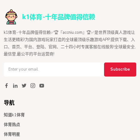
k1体育-十年品牌值得信赖✅🏆『accniu.com』🏆✅是世界顶级真人游戏让
生活更精彩!为国内游戏玩家打造的全球最顶级乐趣游戏APP,提供下载、入
口、首页、平台、登陆、官网、二十四小时专属客服在线服务!全球最安全,
最信誉,最公平的平台运营商!
Subscribe
导航
知道k1体育
体育热点
体育明星