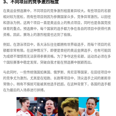
3、不同项目的竞争激烈程度
在奥运会预选赛中，不同项目的竞争激烈程度差异较大。有些项目的名额
相对较为宽松，而有些项目则因为参赛国家众多，竞争异常激烈。以田径
和游泳为例，这两个项目一直是奥运会上的焦点项目，同时也是各国竞技
体育的重点。预选赛中，每个国家的选手都力争在各自的项目中获得代表
资格，因此，赛场上的激烈程度也达到了极致。
例如，在游泳项目中，各大泳队往往都拥有世界级选手，而每个项目的名
额都非常有限。在这种情况下，即便是曾经的奥运金牌选手，也有可能因
为成绩不理想而无法获得参赛资格。为了争夺这些名额，运动员必须在多
个国际赛事中稳定发挥，突破自我才能在预选赛中脱颖而出。
与此同时，一些传统强国如美国、俄罗斯、肯尼亚等国家，在田径项目中
的竞争尤为激烈。尤其是在短跑、长跑等项目中，顶尖选手之间的差距非
常微小，稍有不慎就可能被其他选手赶超。在这种背景下，各国的选手都
在为最后的入场券进行拼搏。