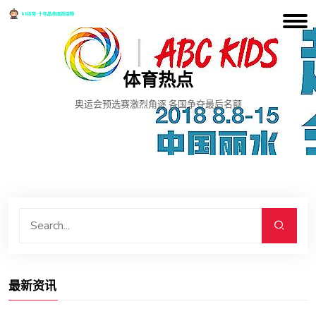
体育热点
奥运会预选赛激烈角逐 各国争夺最后名额
最新资讯