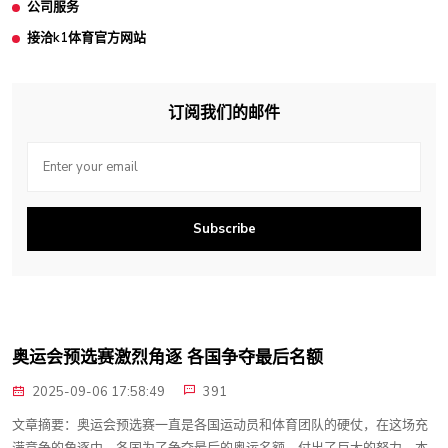
公司服务
接洽k1体育官方网站
订阅我们的邮件
Subscribe
奥运会预选赛激烈角逐 各国争夺最后名额
2025-09-06 17:58:49
391
文章摘要：奥运会预选赛一直是各国运动员和体育团队的硬仗，在这场充