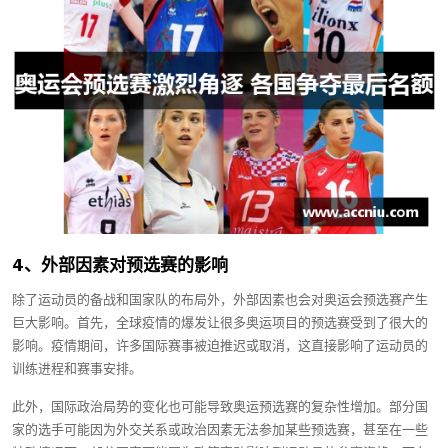
4、外部因素对预选赛的影响
除了运动员的备战和国家队的布局外，外部因素也会对奥运会预选赛产生
巨大影响。首先，全球疫情的爆发让很多奥运项目的预选赛受到了很大的
影响。疫情期间，许多国际赛事被迫推迟或取消，这直接影响了运动员的
训练进程和赛事安排。
此外，国际政治局势的变化也可能导致奥运预选赛的复杂性增加。部分国
家的选手可能因为外交关系或政治因素无法参加某些预选赛，甚至在一些