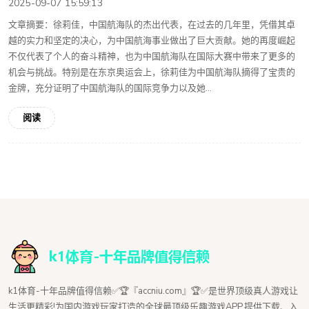
2025-09-07 15:59:13
文章摘要：徐莉佳，中国航海队的杰出代表，在过去的几年里，凭借其卓
越的实力和坚定的决心，为中国航海事业做出了巨大贡献。她的再度崛起
不仅代表了个人的奋斗精神，也为中国航海队在国际大赛中带来了更多的
机会与挑战。特别是在东京奥运会上，徐莉佳为中国航海队摘得了宝贵的
金牌，充分证明了中国航海队的国际竞争力以及她...
阅读
k1体育-十年品牌值得信赖✅🏆『accniu.com』🏆✅是世界顶级真人游戏让
生活更精彩!为国内游戏玩家打造的全球最顶级乐趣游戏APP,提供下载、入