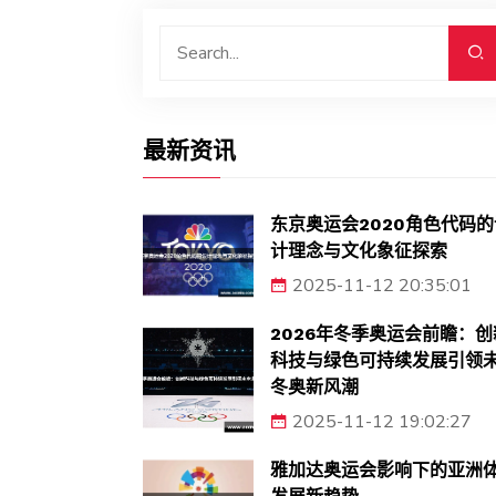
最新资讯
东京奥运会2020角色代码的
计理念与文化象征探索
2025-11-12 20:35:01
2026年冬季奥运会前瞻：创
科技与绿色可持续发展引领
冬奥新风潮
2025-11-12 19:02:27
雅加达奥运会影响下的亚洲