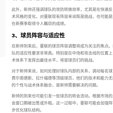
此外，新帅还强调球队的攻防转换效率，尤其是在快速反
术风格的变化，对曼联现有阵容来说既是挑战，也可能是
在新赛季取得令人瞩目的成绩。
3、球员阵容与适应性
在新帅到来后，曼联的球员阵容调整将成为关注的焦点。
队的适应性要求非常高。特别是在中场和攻击线的位置上
术体系下发挥出最佳水平，将是球员们的挑战。
对于新帅来说，如何处理好球队内部的关系，调动每名球
费尔南德斯、拉什福德等顶级球员，他们的技术和能力无
的个性与战术体系融合，是新帅需要解决的问题。
新帅的到来也可能引发一些球员的转会流动。根据市场的
会窗口期被出售或外租。这一过程中，曼联可能会加强阵
步优化球队结构。