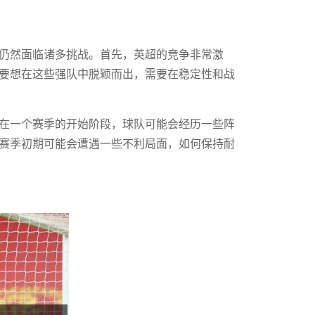
仍然面临诸多挑战。首先，英超的竞争非常激
要想在这些强队中脱颖而出，需要在稳定性和战
在一个赛季的开始阶段，球队可能会经历一些阵
赛季初期可能会遭遇一些不利局面，如何保持耐