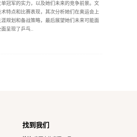
女单冠军的实力，以及她们未来的竞争前景。文
技术特点和比赛表现，其次分析她们在奥运会上
生涯规划和备战策略，最后展望她们未来可能面
呈现了乒乓...
找到我们