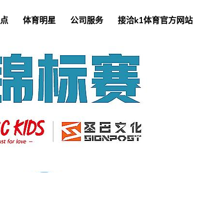
点
体育明星
公司服务
接洽k1体育官方网站