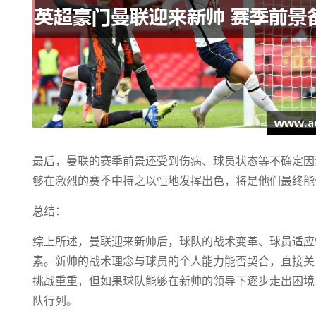
最后，曼联的赛季前景还受到伤病、球员状态等不确定因
够在激烈的赛季中持之以恒地发挥出色，将是他们最终能
总结：
综上所述，曼联迎来新帅后，球队的战术变革、球员适应
素。新帅的战术理念与球员的个人能力能否契合，直接关
挑战重重，但如果球队能够在新帅的领导下逐步走出困境
队行列。